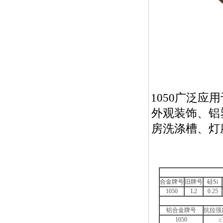
1050广泛
外观装饰、铝
房洗涤槽、灯
合金牌号
旧牌号
硅Si
1050
L2
0.25
铝合金牌号
抗拉强度
1050
≥