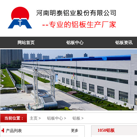
6061铝板
网站首页
铝板中心
铝板资讯
当前位置：
主页
>
铝板中心
>
铝板
>
1050铝板
产品列表
更多