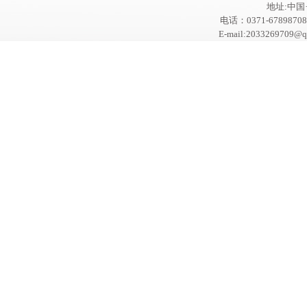
地址:中
电话：0371-67898708
E-mail:2033269709