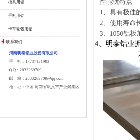
性能优特点
模具用铝
1、具有极佳
手机用铝
2、使用寿命
卡车轮毂用铝
3、1050
联系我们
4、明泰铝业
河南明泰铝业股份有限公司
手 机：17737121902
Q Q：2033269709
邮 箱：2033269709@qq.com
地 址：中国·河南省巩义市产业聚集区