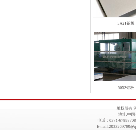
3A21铝板
5052铝板
版权所有:
地址:中
电话：0371-67898708
E-mail:2033269709