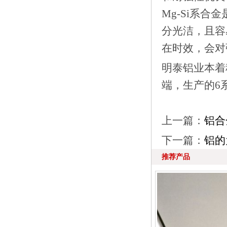
Mg-Si系
分光洁，且容
在时效，会对
明泰铝业本着
端，生产的6
上一篇：
铝合
下一篇：
铝的
推荐产品