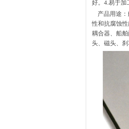
好。4.易于
产品用途：
性和抗腐蚀性
耦合器、船舶
头、磁头、