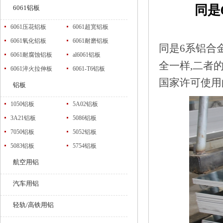
同是
6061铝板
6061压花铝板
6061超宽铝板
6061氧化铝板
6061耐磨铝板
同是6系铝合
6061耐腐蚀铝板
al6061铝板
全一样,二者的
6061淬火拉伸板
6061-T6铝板
国家许可使用
铝板
1050铝板
5A02铝板
3A21铝板
5086铝板
7050铝板
5052铝板
5083铝板
5754铝板
航空用铝
汽车用铝
轻轨/高铁用铝