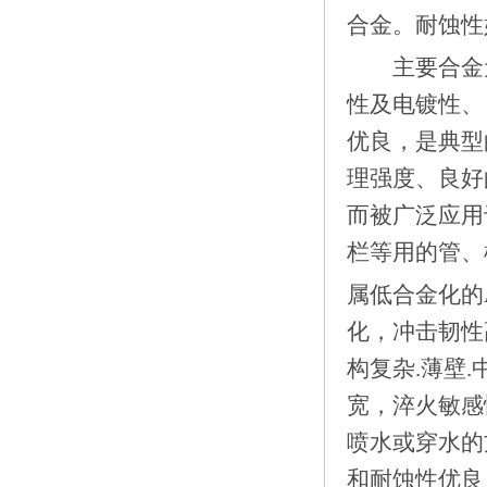
合金。耐蚀
主要合金元
性及电镀性、
优良，是典型
理强度、良好
而被广泛应用
栏等用的管
属低合金化的A
化，冲击韧性
构复杂.薄壁
宽，淬火敏感
喷水或穿水的
和耐蚀性优良