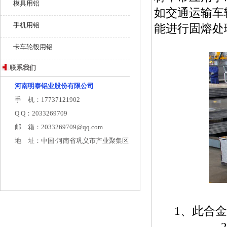
模具用铝
如交通运输车
手机用铝
能进行固熔处
卡车轮毂用铝
联系我们
河南明泰铝业股份有限公司
手 机：17737121902
Q Q：2033269709
邮 箱：2033269709@qq.com
地 址：中国·河南省巩义市产业聚集区
1、此合