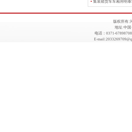
集装箱货车车厢用明泰5
版权所有:
地址:中
电话：0371-67898708
E-mail:2033269709