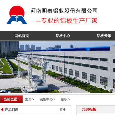
6061铝板
网站首页
铝板中心
铝板资讯
当前位置：
主页
>
铝板中心
>
铝板
>
7050铝板
产品列表
更多