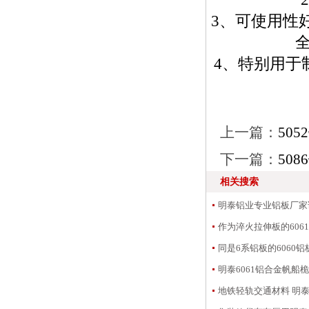
3、可使用性
4、特别用于
上一篇：
505
下一篇：
508
相关搜索
明泰铝业专业铝板厂家讲
作为淬火拉伸板的6061
同是6系铝板的6060铝
明泰6061铝合金帆船
地铁轻轨交通材料 明泰5