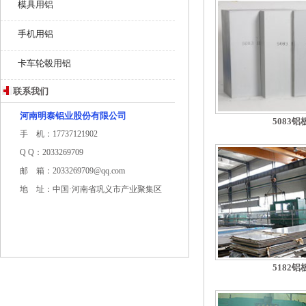
模具用铝
手机用铝
卡车轮毂用铝
联系我们
河南明泰铝业股份有限公司
5083铝
手 机：17737121902
Q Q：2033269709
邮 箱：2033269709@qq.com
地 址：中国·河南省巩义市产业聚集区
5182铝