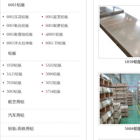
6061铝板
6061压花铝板
6061超宽铝板
6061氧化铝板
6061耐磨铝板
6061耐腐蚀铝板
al6061铝板
6061淬火拉伸板
6061-T6铝板
铝板
1050铝
1050铝板
5A02铝板
3A21铝板
5086铝板
7050铝板
5052铝板
5083铝板
5754铝板
航空用铝
汽车用铝
轻轨/高铁用铝
5086铝