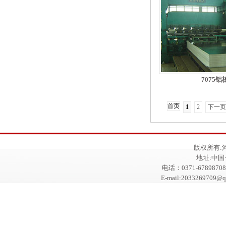
7075铝
首页
1
2
下一页
版权所有:
地址:中
电话：0371-67898708
E-mail:2033269709