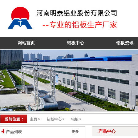
6061铝板
网站首页
铝板中心
铝板资讯
当前位置：
主页
>
铝板中心
>
铝板
>
产品中心
产品列表
更多