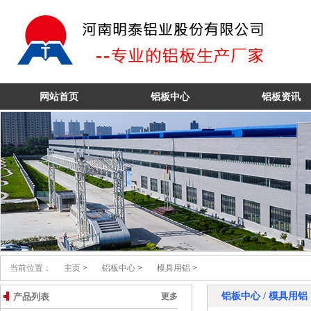
6061铝板
网站首页
铝板中心
铝板资讯
当前位置：
主页
>
铝板中心
>
模具用铝
>
铝板中心 / 模具用铝
产品列表
更多