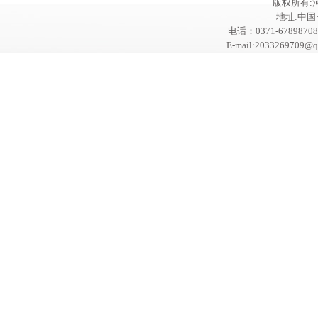
版权所有:
地址:中
电话：0371-67898708
E-mail:2033269709