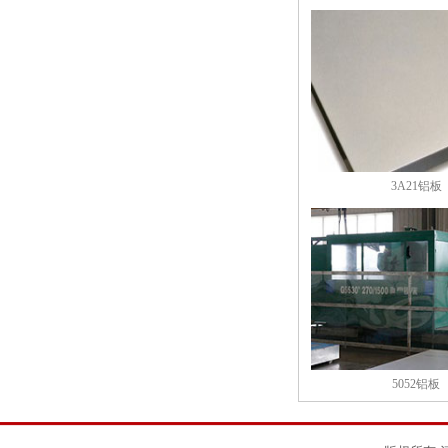
3A21铝板
5052铝板