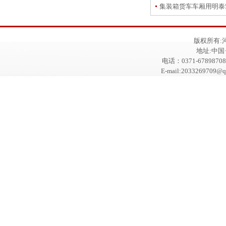
集装箱货车车厢用明泰5
版权所有:
地址:中
电话：0371-67898708
E-mail:2033269709