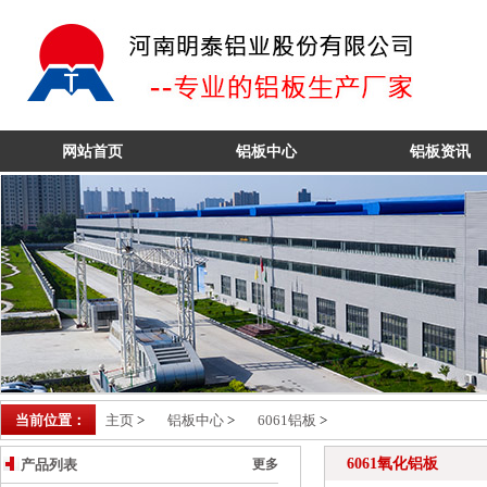
6061铝板
网站首页
铝板中心
铝板资讯
当前位置：
主页
>
铝板中心
>
6061铝板
>
6061氧化铝板
产品列表
更多