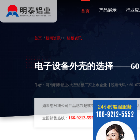
产品展示
行业应
首页
首页
/
新闻资讯
>>
铝板资讯
电子设备外壳的选择——60
作者：河南明泰铝业-大型铝板厂家上市企业【股票代码：60167
如果您对我公司产品感兴趣或有其他问题，可随时拨打电话
166-9212-5552
全国销售热线：