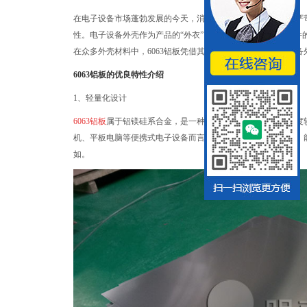
在电子设备市场蓬勃发展的今天，消费者对于产品的要求愈发严
性。电子设备外壳作为产品的“外衣”，不仅承担着保护内部元件
在众多外壳材料中，6063铝板凭借其独特的优势，成为电子设
6063铝板的优良特性介绍
1、轻量化设计
6063铝板
属于铝镁硅系合金，是一种低合金化高塑性合金，密度
机、平板电脑等便携式电子设备而言，采用6063铝板制作外壳
如。