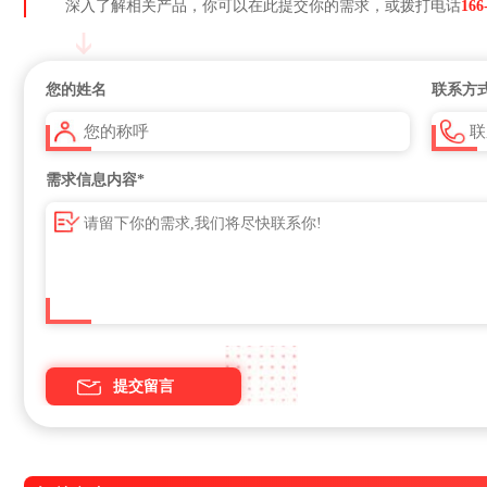
深入了解相关产品，你可以在此提交你的需求，或拨打电话
166
您的姓名
联系方
需求信息内容
*