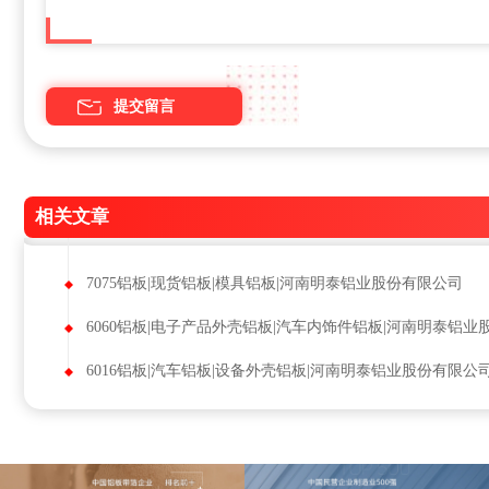
相关文章
7075铝板|现货铝板|模具铝板|河南明泰铝业股份有限公司
6016铝板|汽车铝板|设备外壳铝板|河南明泰铝业股份有限公