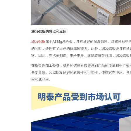
5052铝板的特点和应用
5052铝板
属于Al-Mg系合金，具有良好的耐腐蚀性、焊接性和
的同时，还拥有了出色的抗腐蚀能力。此外，5052铝板还具有
状。因此，在汽车制造、电子电器、建筑装饰等领域，5052铝
在钣金件加工领域，材料的选择直接关系到产品的质量和生产效率
备受青睐。5052铝板良好的延展性和可塑性，使得它在冲压、
率和成品率。