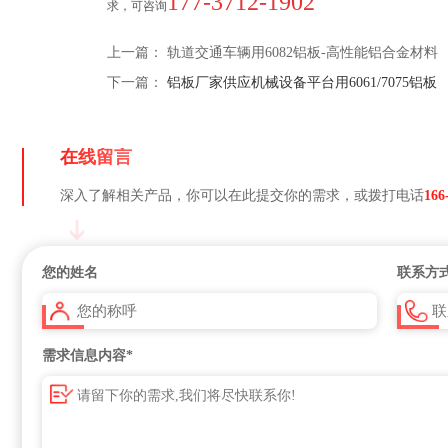
177-3712-1902
求，可咨询
上一篇：
轨道交通车辆用6082铝板-高性能铝合金材料
下一篇：
铝板厂家供应机械设备平台用6061/7075铝板
在线留言
深入了解相关产品，你可以在此提交你的需求，或拨打电话
166
您的姓名
联系方
需求信息内容
*