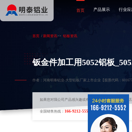
产品展示
行业应
首页
首页
/
新闻资讯
>>
铝板资讯
钣金件加工用5052铝板_5
作者：河南明泰铝业-大型铝板厂家上市企业【股票代码：60167
如果您对我公司产品感兴趣或有其他问题，可随时拨打电话
166-9212-5552
全国销售热线：