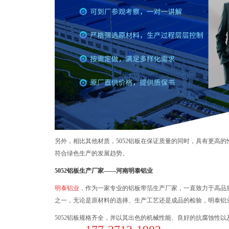
另外，相比其他材质，5052铝板在保证质量的同时，具有更高
符合绿色生产的发展趋势。
5052铝板生产厂家——河南明泰铝业
明泰铝业
，作为一家专业的铝板带箔生产厂家，一直致力于高品质
之一，无论是原材料的选择、生产工艺还是成品的检验，明泰铝
5052铝板规格齐全，并以其出色的机械性能、良好的抗腐蚀性