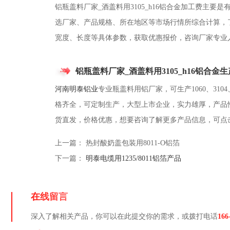
铝瓶盖料厂家_酒盖料用3105_h16铝合金加工费主要
选厂家、产品规格、所在地区等市场行情所综合计算，
宽度、长度等具体参数，获取优惠报价，咨询厂家专业
铝瓶盖料厂家_酒盖料用3105_h16铝合金
河南明泰铝业
专业瓶盖料用铝厂家，可生产1060、3104、
格齐全，可定制生产，大型上市企业，实力雄厚，产品
货直发，价格优惠，想要咨询了解更多产品信息，可点
上一篇：
热封酸奶盖包装用8011-O铝箔
下一篇：
明泰电缆用1235/8011铝箔产品
在线留言
深入了解相关产品，你可以在此提交你的需求，或拨打电话
166