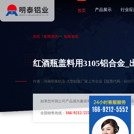
产品展示
行业应
首页
首页
/
新闻资讯
>>
铝板资讯
红酒瓶盖料用3105铝合金_
作者：河南明泰铝业-大型铝板厂家上市企业【股票代码：60167
如果您对我公司产品感兴趣或有其他问题，可随时拨打电话
166-9212-5552
全国销售热线：