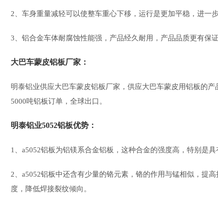
2、车身重量减轻可以使整车重心下移，运行是更加平稳，进一
3、铝合金车体耐腐蚀性能强，产品经久耐用，产品品质更有保
大巴车蒙皮铝板厂家：
明泰铝业供应大巴车蒙皮铝板厂家，供应大巴车蒙皮用铝板的产品主要
5000吨
铝板
订单，全球出口。
明泰铝业5052铝板优势：
1、a5052铝板为铝镁系合金铝板，这种合金的强度高，特别是
2、a5052铝板中还含有少量的铬元素，铬的作用与锰相似，提
度，降低焊接裂纹倾向。