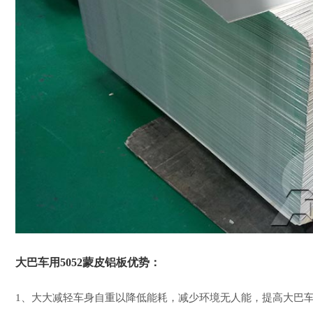
大巴车用5052蒙皮铝板优势：
1、大大减轻车身自重以降低能耗，减少环境无人能，提高大巴