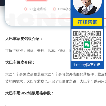
60s急速应答
30min答复
24h全天服务
大巴车蒙皮铝板介绍：
可执行标准：国标、美标、欧标、俄标、日标等
大巴车蒙皮介绍：
大巴车车身蒙皮是覆盖在大巴车车身骨架外表面的薄板件，蒙皮
节能的要求，大巴车蒙皮也开启了轻量化之路，大巴车可以采用300
大巴车用5052铝板规格参数：