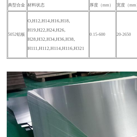
典型合金
材料状态
厚度（mm）
宽度（mm
O,H12,H14,H16,H18,
H19,H22,H24,H26,
5052铝板
0.15-600
20-2650
H28,H32,H34,H36,H38,
H111,H112,H114,H116,H321